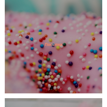
Посыпка