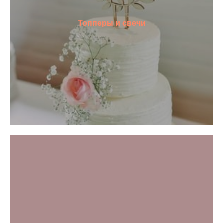
Топперы и свечи