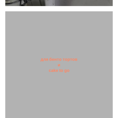
для бенто тортов
и
cake to go